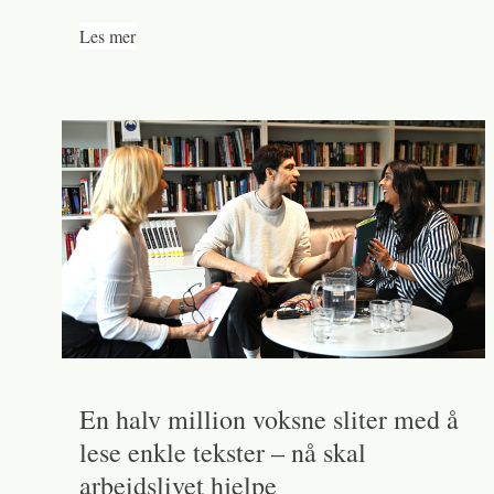
Les mer
En halv million voksne sliter med å
lese enkle tekster – nå skal
arbeidslivet hjelpe