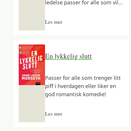
ledelse passer for alle som vil
le av arbeidshverdagen og
kanskje puste lettet ut over at
Les mer
de heldigvis har en bedre sjef.
Forhåpentligvis!
En lykkelig slutt
Passer for alle som trenger litt
piff i hverdagen eller liker en
god romantisk komedie!
Les mer