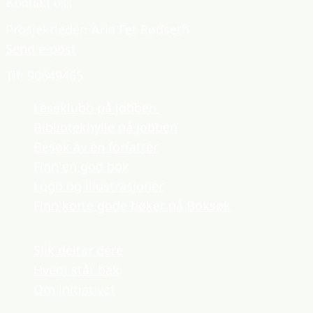
Kontakt oss
Prosjektleder: Aria Fet Rødseth
Send e-post
Tlf: 90649465
Leseklubb på jobben
Bibliotekhylle på jobben
Besøk av en forfatter
Finn en god bok
Logo og illustrasjoner
Finn korte gode bøker på Boksøk
Slik deltar dere
Hvem står bak
Om initiativet